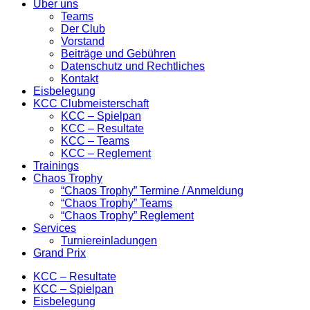
Über uns
Teams
Der Club
Vorstand
Beiträge und Gebühren
Datenschutz und Rechtliches
Kontakt
Eisbelegung
KCC Clubmeisterschaft
KCC – Spielpan
KCC – Resultate
KCC – Teams
KCC – Reglement
Trainings
Chaos Trophy
“Chaos Trophy” Termine / Anmeldung
“Chaos Trophy” Teams
“Chaos Trophy” Reglement
Services
Turniereinladungen
Grand Prix
KCC – Resultate
KCC – Spielpan
Eisbelegung