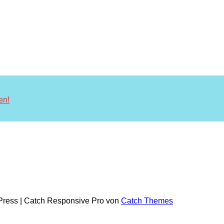
en!
dPress | Catch Responsive Pro von
Catch Themes